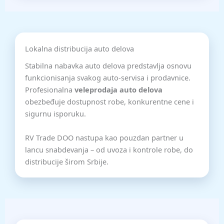
Lokalna distribucija auto delova
Stabilna nabavka auto delova predstavlja osnovu
funkcionisanja svakog auto-servisa i prodavnice.
Profesionalna
veleprodaja auto delova
obezbeđuje dostupnost robe, konkurentne cene i
sigurnu isporuku.
RV Trade DOO nastupa kao pouzdan partner u
lancu snabdevanja – od uvoza i kontrole robe, do
distribucije širom Srbije.