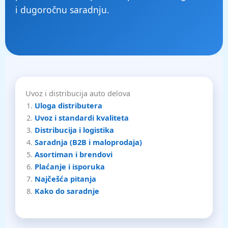
i dugoročnu saradnju.
Uvoz i distribucija auto delova
Uloga distributera
Uvoz i standardi kvaliteta
Distribucija i logistika
Saradnja (B2B i maloprodaja)
Asortiman i brendovi
Plaćanje i isporuka
Najčešća pitanja
Kako do saradnje