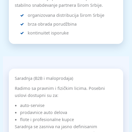
stabilno snabdevanje partnera širom Srbije.
organizovana distribucija širom Srbije
brza obrada porudžbina
kontinuitet isporuke
Saradnja (B2B i maloprodaja)
Radimo sa pravnim i fizičkim licima. Posebni
uslovi dostupni su za:
auto-servise
prodavnice auto delova
flote i profesionalne kupce
Saradnja se zasniva na jasno definisanim