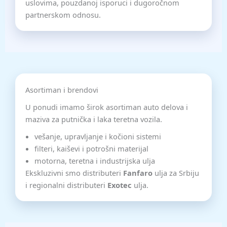
uslovima, pouzdanoj isporuci i dugoročnom
partnerskom odnosu.
Asortiman i brendovi
U ponudi imamo širok asortiman auto delova i
maziva za putnička i laka teretna vozila.
vešanje, upravljanje i kočioni sistemi
filteri, kaiševi i potrošni materijal
motorna, teretna i industrijska ulja
Ekskluzivni smo distributeri
Fanfaro
ulja za Srbiju
i regionalni distributeri
Exotec
ulja.