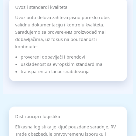
Uvoz i standardi kvaliteta
Uvoz auto delova zahteva jasno poreklo robe,
validnu dokumentaciju i kontrolu kvaliteta.
Sarađujemo sa proverеним proizvođačima i
dobavljačima, uz fokus na pouzdanost i
kontinuitet.
provereni dobavljači i brendovi
usklađenost sa evropskim standardima
transparentan lanac snabdevanja
Distribucija i logistika
Efikasna logistika je ključ pouzdane saradnje. RV
Trade obezbeđuje pravovremenu isporuku i