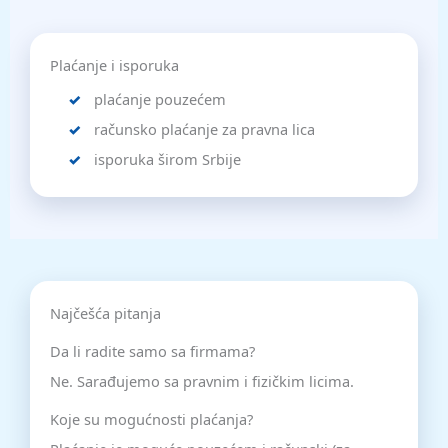
Plaćanje i isporuka
plaćanje pouzećem
računsko plaćanje za pravna lica
isporuka širom Srbije
Najčešća pitanja
Da li radite samo sa firmama?
Ne. Sarađujemo sa pravnim i fizičkim licima.
Koje su mogućnosti plaćanja?