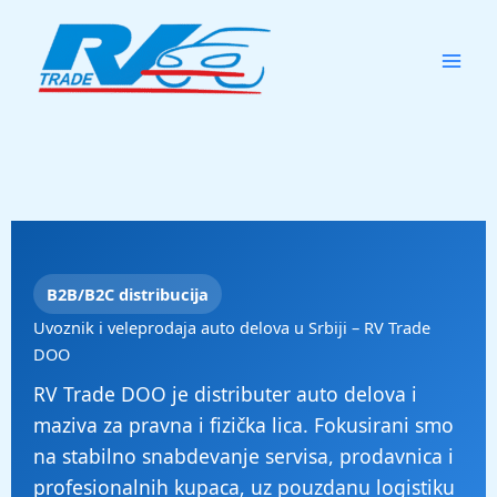
Skip
to
content
B2B/B2C distribucija
Uvoznik i veleprodaja auto delova u Srbiji – RV Trade
DOO
RV Trade DOO je distributer auto delova i
maziva za pravna i fizička lica. Fokusirani smo
na stabilno snabdevanje servisa, prodavnica i
profesionalnih kupaca, uz pouzdanu logistiku