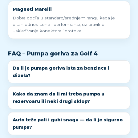
Magneti Marelli
Dobra opcija u standard/srednjem rangu kada je
bitan odnos cene i performansi, uz pravilno
usklađivanje konektora i protoka.
FAQ – Pumpa goriva za Golf 4
Da li je pumpa goriva ista za benzinca i
dizela?
Kako da znam da li mi treba pumpa u
rezervoaru ili neki drugi sklop?
Auto teže pali i gubi snagu — da li je sigurno
pumpa?