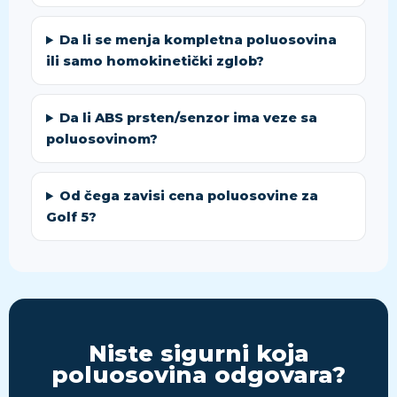
Da li se menja kompletna poluosovina
ili samo homokinetički zglob?
Da li ABS prsten/senzor ima veze sa
poluosovinom?
Od čega zavisi cena poluosovine za
Golf 5?
Niste sigurni koja
poluosovina odgovara?