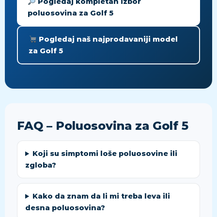
Pogledaj kompletan izbor
poluosovina za Golf 5
Pogledaj naš najprodavaniji model
za Golf 5
FAQ – Poluosovina za Golf 5
Koji su simptomi loše poluosovine ili
zgloba?
Kako da znam da li mi treba leva ili
desna poluosovina?