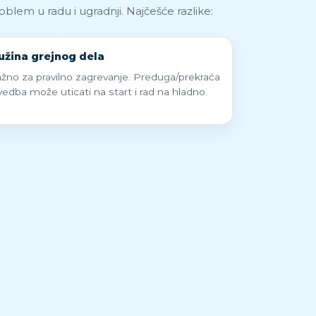
oblem u radu i ugradnji. Najčešće razlike:
užina grejnog dela
žno za pravilno zagrevanje. Preduga/prekraća
vedba može uticati na start i rad na hladno.