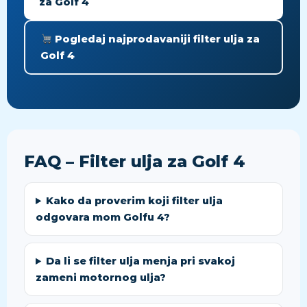
za Golf 4
Pogledaj najprodavaniji filter ulja za
Golf 4
FAQ – Filter ulja za Golf 4
Kako da proverim koji filter ulja
odgovara mom Golfu 4?
Da li se filter ulja menja pri svakoj
zameni motornog ulja?